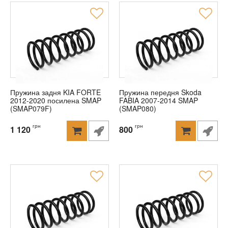
Пружина задня KIA FORTE
Пружина передня Skoda
2012-2020 посилена SMAP
FABIA 2007-2014 SMAP
(SMAP079F)
(SMAP080)
грн
грн
1 120
800