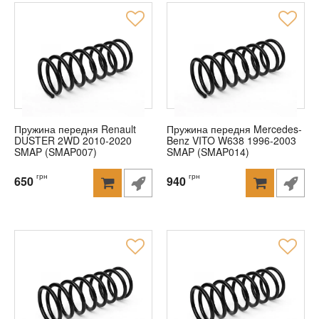
Пружина передня Renault
Пружина передня Mercedes-
DUSTER 2WD 2010-2020
Benz VITO W638 1996-2003
SMAP (SMAP007)
SMAP (SMAP014)
грн
грн
650
940