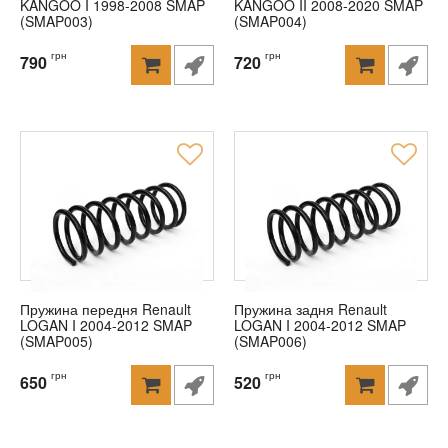
KANGOO I 1998-2008 SMAP
KANGOO II 2008-2020 SMAP
(SMAP003)
(SMAP004)
грн
грн
790
720
Пружина передня Renault
Пружина задня Renault
LOGAN I 2004-2012 SMAP
LOGAN I 2004-2012 SMAP
(SMAP005)
(SMAP006)
грн
грн
650
520