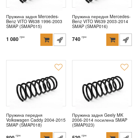
Пружина задня Mercedes-
Пружина передня Mercedes-
Benz VITO W638 1996-2003
Benz VITO W639 2003-2014
SMAP (SMAP015)
SMAP (SMAP016)
грн
грн
1 080
740
Пружина передня
Пружина задня Geely MK
Volkswagen Caddy 2004-2015
2006-2014 посилена SMAP
SMAP (SMAP018)
(SMAP023)
грн
грн
800
520