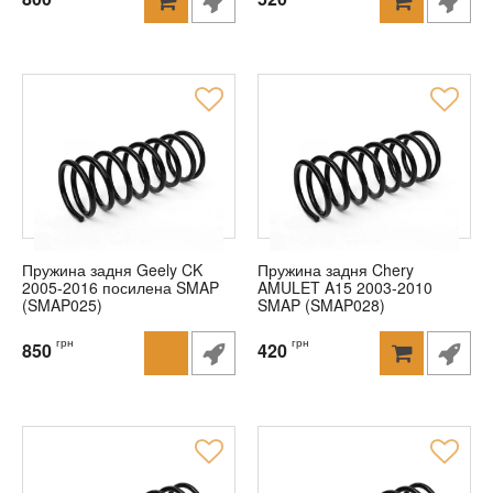
Пружина задня Geely CK
Пружина задня Chery
2005-2016 посилена SMAP
AMULET A15 2003-2010
(SMAP025)
SMAP (SMAP028)
грн
грн
850
420