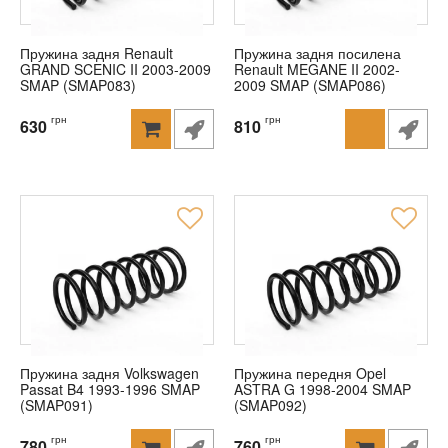
Пружина задня Renault
Пружина задня посилена
GRAND SCENIC II 2003-2009
Renault MEGANE II 2002-
SMAP (SMAP083)
2009 SMAP (SMAP086)
грн
грн
630
810
Пружина задня Volkswagen
Пружина передня Opel
Passat B4 1993-1996 SMAP
ASTRA G 1998-2004 SMAP
(SMAP091)
(SMAP092)
грн
грн
780
760