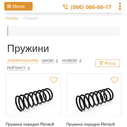
(066) 066-66-17
Меню
Головна
Пружини
Пружини
ЗАМОВЧУВАННЯМ
ЦІНОЮ
НАЗВОЮ
Фільтр
РЕЙТИНГУ
Пружина передня Renault
Пружина передня Renault