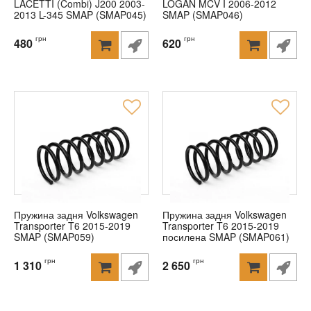
LACETTI (Combi) J200 2003-
LOGAN MCV I 2006-2012
2013 L-345 SMAP (SMAP045)
SMAP (SMAP046)
грн
грн
480
620
Пружина задня Volkswagen
Пружина задня Volkswagen
Transporter T6 2015-2019
Transporter T6 2015-2019
SMAP (SMAP059)
посилена SMAP (SMAP061)
грн
грн
1 310
2 650