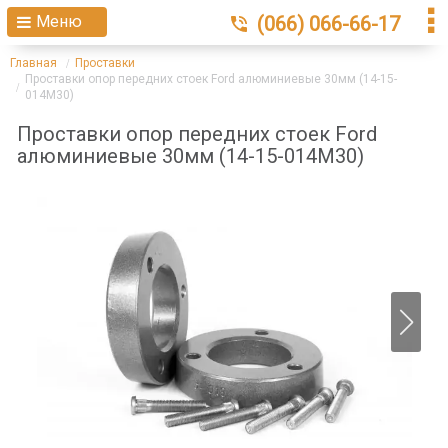
Меню
(066) 066-66-17
Главная
Проставки
Проставки опор передних стоек Ford алюминиевые 30мм (14-15-
014М30)
Проставки опор передних стоек Ford
алюминиевые 30мм (14-15-014М30)