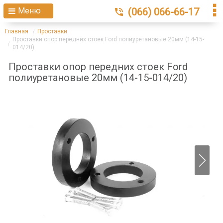
Меню
(066) 066-66-17
Главная
Проставки
Проставки опор передних стоек Ford полиуретановые 20мм (14-15-
014/20)
Проставки опор передних стоек Ford
полиуретановые 20мм (14-15-014/20)