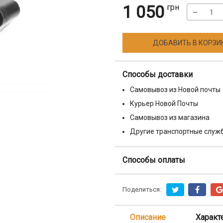
1 050
грн
−
ДОБАВИТЬ В КОРЗИ
Способы доставки
Самовывоз из Новой почты
Курьер Новой Почты
Самовывоз из магазина
Другие транспортные служ
Способы оплаты
Поделиться:
Описание
Характ