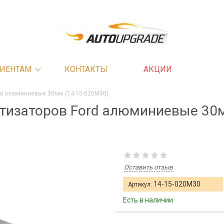
ИЕНТАМ
КОНТАКТЫ
АКЦИИ
rd алюминиевые 30мм (14-15-020М30)
тизаторов Ford алюминиевые 30м
Оставить отзыв
14-15-020M30
Артикул:
Есть в наличии