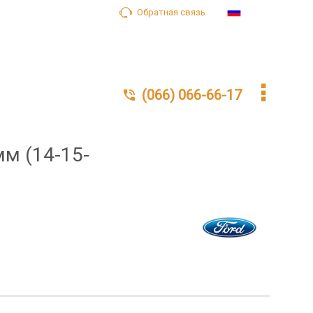
Обратная связь
Ru
(066) 066-66-17
м (14-15-