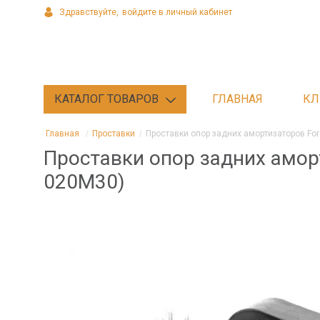
Здравствуйте,
войдите в личный кабинет
КАТАЛОГ ТОВАРОВ
ГЛАВНАЯ
КЛ
Главная
Проставки
Проставки опор задних амортизаторов Fo
Проставки опор задних амор
020М30)