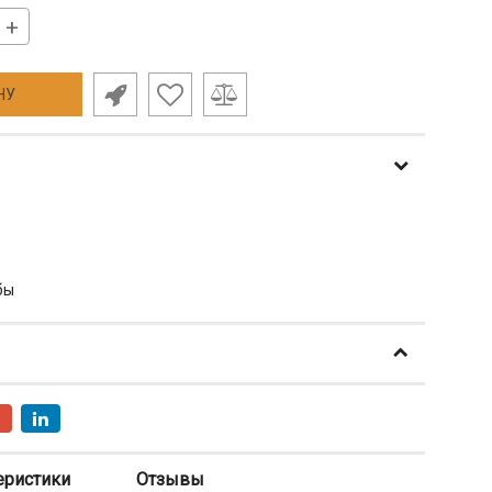
+
НУ
бы
еристики
Отзывы