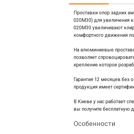
Проставки опор задних а
020М30) для увеличения к
020M30 увеличивают клире
комфортного движения по
На алюминиевые проставк
позволяет спровоцироват
крепление которое розра
Гарантия 12 месяцев без о
продукция имеет сертифик
В Киеве у нас работает сп
вы получите бесплатную д
Особенности