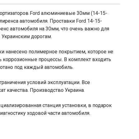
мортизаторов Ford алюминиевые 30мм (14-15-
лиренса автомобиля. Проставки Ford 14-15-
нс автомобиля на 30мм, что очень важно для
 Украинским дорогам.
и нанесено полимерное покрытием, которое не
ь коррозионные процессы. В комплект входить
ботано под каждый автомобиль.
граничения условий эксплуатации. Все
ат качества. Производство Украина.
ециализированная станция установки, в подарок
иагностику ходовой части автомобиля.