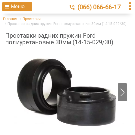
Меню
(066) 066-66-17
Главная
Проставки
Проставки задних пружин Ford полиуретановые 30мм (14-15-029/30)
Проставки задних пружин Ford
полиуретановые 30мм (14-15-029/30)