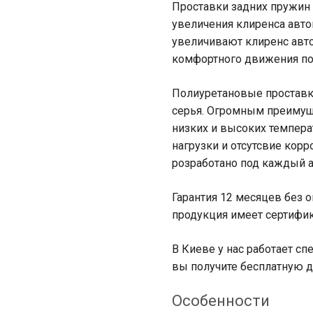
Проставки задних пружин 
увеличения клиренса авто
увеличивают клиренс авто
комфортного движения по
Полиуретановые проставк
серья. Огромным преимуще
низких и высоких темпер
нагрузки и отсутсвие корр
розработано под каждый 
Гарантия 12 месяцев без о
продукция имеет сертифик
В Киеве у нас работает сп
вы получите бесплатную д
Особенности