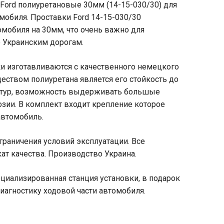
Ford полиуретановые 30мм (14-15-030/30) для
мобиля. Проставки Ford 14-15-030/30
мобиля на 30мм, что очень важно для
 Украинским дорогам.
и изготавливаются с качественного немецкого
ством полиуретана является его стойкость до
атур, возможность выдерживать большые
озии. В комплект входит крепление которое
автомобиль.
граничения условий эксплуатации. Все
ат качества. Производство Украина.
ециализированная станция установки, в подарок
иагностику ходовой части автомобиля.