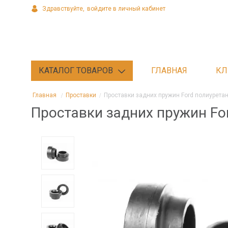
Здравствуйте,
войдите в личный кабинет
КАТАЛОГ ТОВАРОВ
ГЛАВНАЯ
КЛ
Главная
Проставки
Проставки задних пружин Ford полиурета
Проставки задних пружин Fo