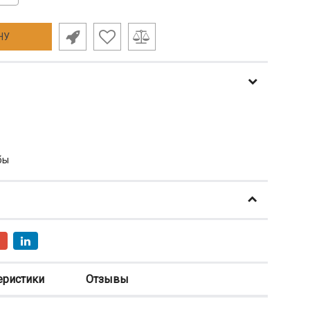
НУ
бы
еристики
Отзывы