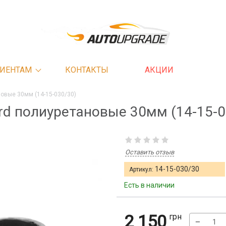
ИЕНТАМ
КОНТАКТЫ
АКЦИИ
новые 30мм (14-15-030/30)
rd полиуретановые 30мм (14-15-0
Оставить отзыв
14-15-030/30
Артикул:
Есть в наличии
2 150
грн
−