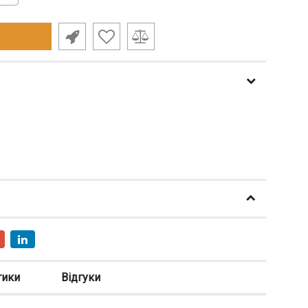
тики
Відгуки