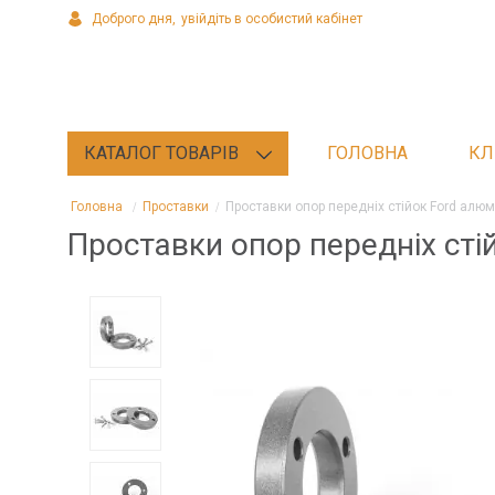
Доброго дня,
увійдіть в особистий кабінет
КАТАЛОГ ТОВАРІВ
ГОЛОВНА
КЛ
Головна
Проставки
Проставки опор передніх стійок Ford алюм
Проставки опор передніх сті