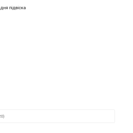
дня підвіска
20)