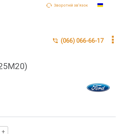
Зворотній зв'язок
Ua
(066) 066-66-17
025M20)
+