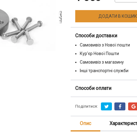
ДОДАТИ В КОШИК
Способи доставки
Самовивіз з Нової пошти
Кур'єр Нової Пошти
Самовивіз з магазину
Інші транспортні служби
Способи оплати
Поділитися:
Опис
Характерис