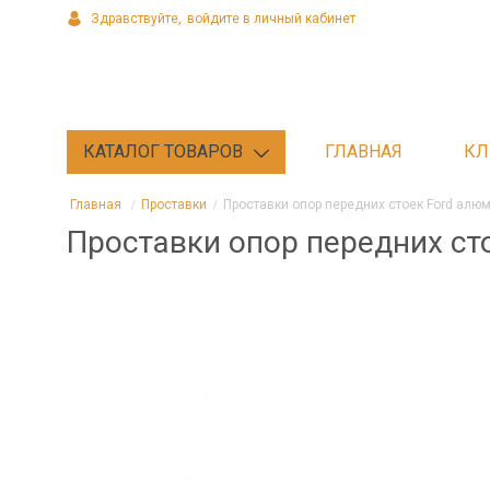
Здравствуйте,
войдите в личный кабинет
КАТАЛОГ ТОВАРОВ
ГЛАВНАЯ
КЛ
Главная
Проставки
Проставки опор передних стоек Ford алю
Проставки опор передних ст