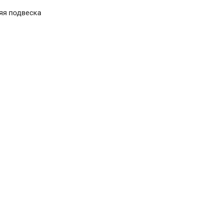
яя подвеска