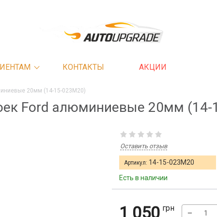
ИЕНТАМ
КОНТАКТЫ
АКЦИИ
миниевые 20мм (14-15-023M20)
оек Ford алюминиевые 20мм (14-
Оставить отзыв
14-15-023M20
Артикул:
Есть в наличии
1 050
грн
−