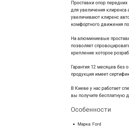
Проставки опор передних
для увеличения клиренса 
увеличивают клиренс авто
комфортного движения по
На алюминиевые проставк
позволяет спровоцироват
крепление которое розра
Гарантия 12 месяцев без о
продукция имеет сертифик
В Киеве у нас работает сп
вы получите бесплатную д
Особенности
Марка: Ford