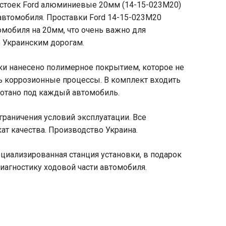
 стоек Ford алюминиевые 20мм (14-15-023M20)
автомобиля. Проставки Ford 14-15-023M20
мобиля на 20мм, что очень важно для
 Украинским дорогам.
и нанесено полимерное покрытием, которое не
ь коррозионные процессы. В комплект входить
ботано под каждый автомобиль.
граничения условий эксплуатации. Все
ат качества. Производство Украина.
ециализированная станция установки, в подарок
иагностику ходовой части автомобиля.