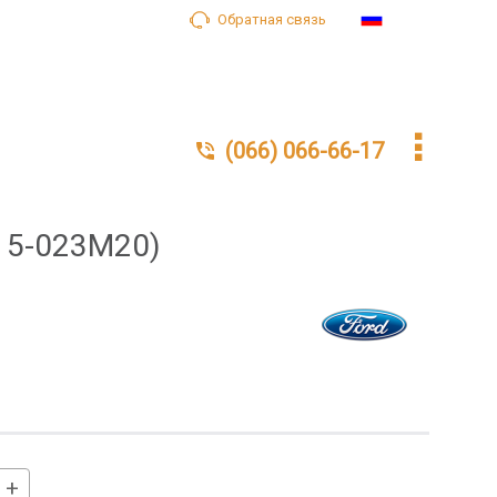
Обратная связь
Ru
(066) 066-66-17
15-023M20)
+