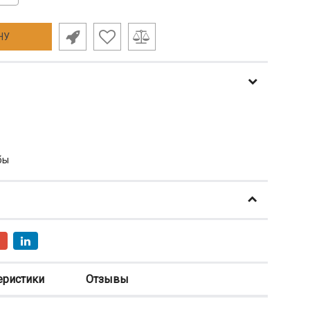
НУ
бы
еристики
Отзывы