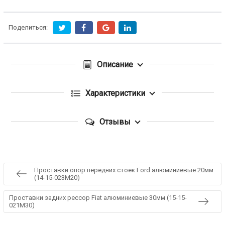
Поделиться:
Описание
Характеристики
Отзывы
Проставки опор передних стоек Ford алюминиевые 20мм
(14-15-023M20)
Проставки задних рессор Fiat алюминиевые 30мм (15-15-
021M30)